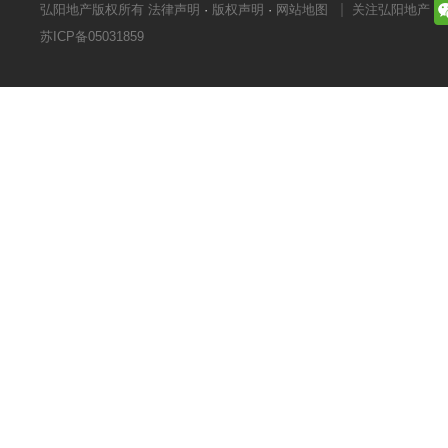
弘阳地产版权所有
法律声明
·
版权声明
·
网站地图
关注弘阳地产
苏ICP备05031859