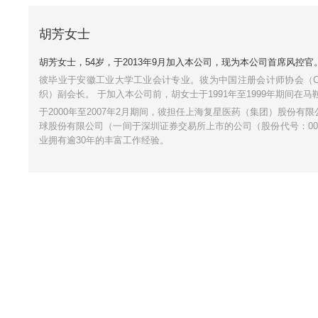
胡芳女士
胡芳女士，54岁，于2013年9月加入本公司，现为本公司首席风控官
彼毕业于安徽工业大学工业会计专业。彼为中国注册会计师协会（CICPA）会员及
织）副会长。 于加入本公司前，胡女士于1991年至1999年期间
于2000年至2007年2月期间，彼担任上海复星医药（集团）股份有
球股份有限公司（一间于深圳证券交易所上市的公司（股份代号：000
业拥有逾30年的丰富工作经验。