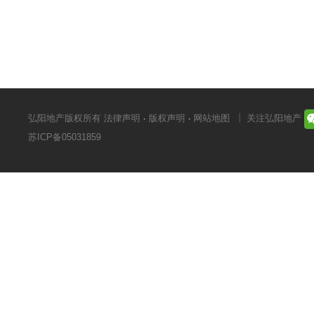
弘阳地产版权所有
法律声明
·
版权声明
·
网站地图
关注弘阳地产
苏ICP备05031859