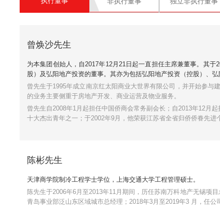
执行董事
非执行董事
独立非执行董事
曾焕沙先生
为本集团创始人，自2017年12月21日起一直担任主席兼董事。其
股）及弘阳地产投资的董事。其亦为包括弘阳地产投资（控股
曾先生于1995年成立南京红太阳商业大世界有限公司，并开始参与建
的业务主要侧重于房地产开发、商业运营及物业服务。
曾先生自2008年1月起担任中国侨商会常务副会长；自2013年12月
十大杰出青年之一；于2002年9月，他荣获江苏省全省归侨侨眷
陈彬先生
天津商学院制冷工程学士学位，上海交通大学工程管理
陈先生于2006年6月至2013年11月期间，历任苏南万科地产无锡
青岛事业部泛山东区域城市总经理；2018年3月至2019年3 月，任